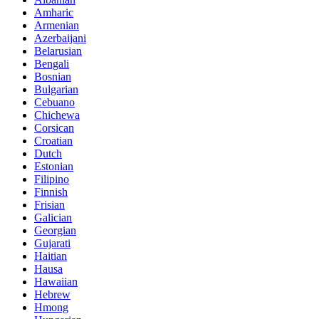
Amharic
Armenian
Azerbaijani
Belarusian
Bengali
Bosnian
Bulgarian
Cebuano
Chichewa
Corsican
Croatian
Dutch
Estonian
Filipino
Finnish
Frisian
Galician
Georgian
Gujarati
Haitian
Hausa
Hawaiian
Hebrew
Hmong