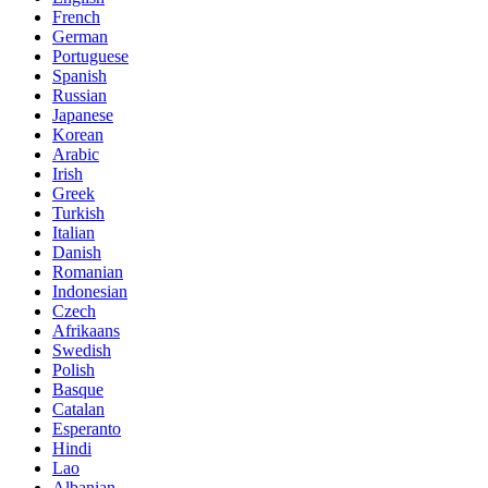
French
German
Portuguese
Spanish
Russian
Japanese
Korean
Arabic
Irish
Greek
Turkish
Italian
Danish
Romanian
Indonesian
Czech
Afrikaans
Swedish
Polish
Basque
Catalan
Esperanto
Hindi
Lao
Albanian