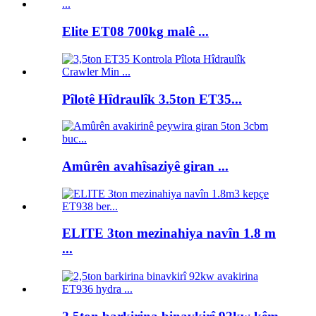
Elite ET08 700kg malê ...
Pîlotê Hîdraulîk 3.5ton ET35...
Amûrên avahîsaziyê giran ...
ELITE 3ton mezinahiya navîn 1.8 m
...